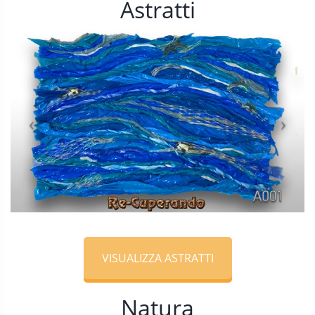
Astratti
VISUALIZZA ASTRATTI
Natura