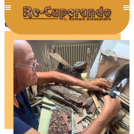
Romani Alessando
Qualcosa su di me