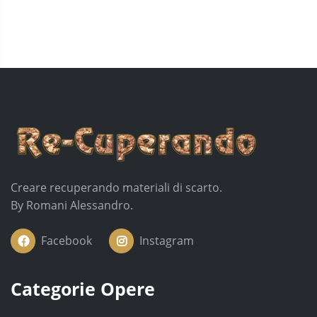
Creare recuperando materiali di scarto.
By Romani Alessandro.
Facebook
Instagram
Categorie Opere