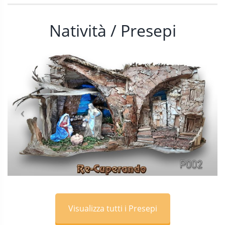
Natività / Presepi
Visualizza tutti i Presepi